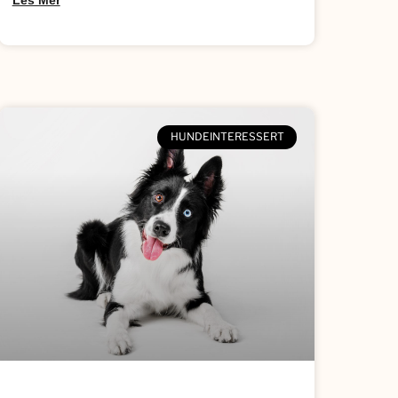
Les Mer
HUNDEINTERESSERT