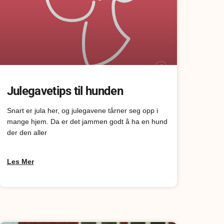
Julegavetips til hunden
Snart er jula her, og julegavene tårner seg opp i
mange hjem. Da er det jammen godt å ha en hund
der den aller
Les Mer