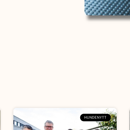
HUNDENYTT