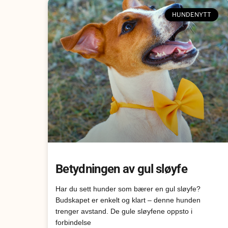
HUNDENYTT
Betydningen av gul sløyfe
Har du sett hunder som bærer en gul sløyfe?
Budskapet er enkelt og klart – denne hunden
trenger avstand. De gule sløyfene oppsto i
forbindelse