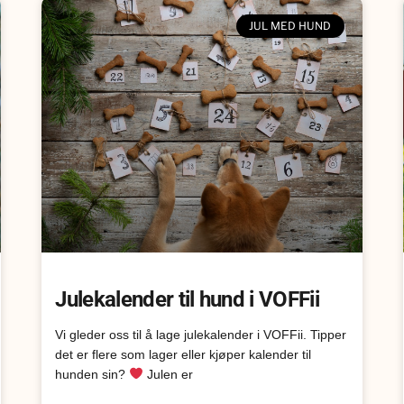
JUL MED HUND
Julekalender til hund i VOFFii
Vi gleder oss til å lage julekalender i VOFFii. Tipper
det er flere som lager eller kjøper kalender til
hunden sin?
Julen er