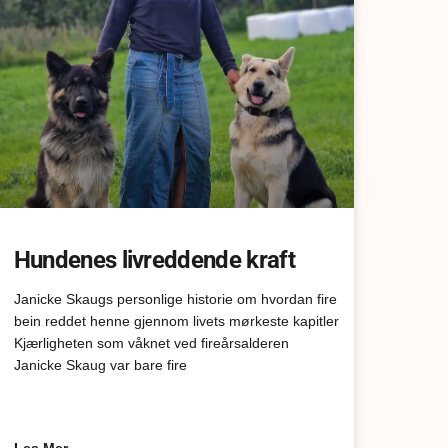
Hundenes livreddende kraft
Janicke Skaugs personlige historie om hvordan fire
bein reddet henne gjennom livets mørkeste kapitler
Kjærligheten som våknet ved fireårsalderen
Janicke Skaug var bare fire