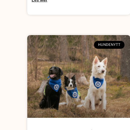
Les Mer
HUNDENYTT