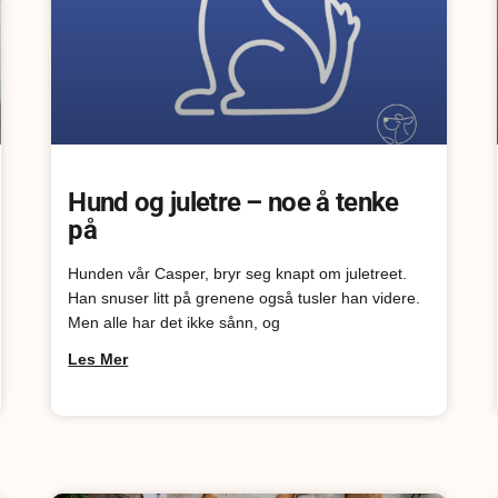
Hund og juletre – noe å tenke
på
Hunden vår Casper, bryr seg knapt om juletreet.
Han snuser litt på grenene også tusler han videre.
Men alle har det ikke sånn, og
Les Mer