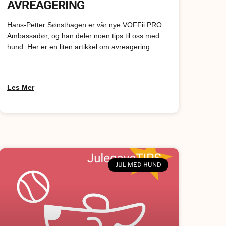
AVREAGERING
Hans-Petter Sønsthagen er vår nye VOFFii PRO
Ambassadør, og han deler noen tips til oss med
hund. Her er en liten artikkel om avreagering.
Les Mer
JUL MED HUND