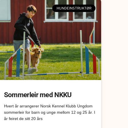
HUNDEINSTRUKTØR
Sommerleir med NKKU
Hvert år arrangerer Norsk Kennel Klubb Ungdom
sommerleir for barn og unge mellom 12 og 25 år. I
år feiret de sitt 20 års