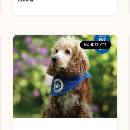
Les Mer
HUNDENYTT