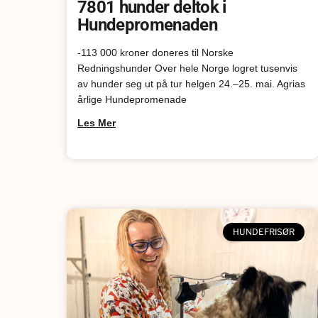
7801 hunder deltok i
Hundepromenaden
-113 000 kroner doneres til Norske
Redningshunder Over hele Norge logret tusenvis
av hunder seg ut på tur helgen 24.–25. mai. Agrias
årlige Hundepromenade
Les Mer
HUNDEFRISØR