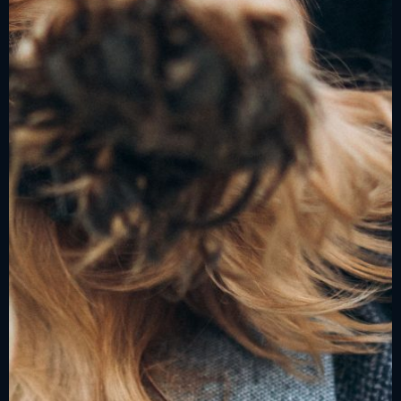
enkel forklaring- og fokus på positiv læring.
Tilgang til dette er gratis for alle våre appbrukere!
Du finner de under Tips og Trening i appen.