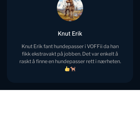
Knut Erik
Knut Erik fant hundepasser i VOFFii da han
fikk ekstravakt på jobben. Det var enkelt å
raskt å finne en hundepasser rett i nærheten.