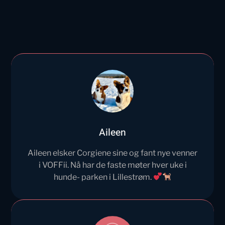
Aileen
Aileen elsker Corgiene sine og fant nye venner
i VOFFii. Nå har de faste møter hver uke i
hunde- parken i Lillestrøm.