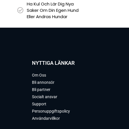
Ha Kul Och Lär Dig Nya
Saker Om Din Egen Hund
Eller Andras Hundar
NYTTIGA LÄNKAR
Om Oss
Bli annonsör
Bli partner
Socialt ansvar
Support
Personuppgiftspolicy
Användarvillkor