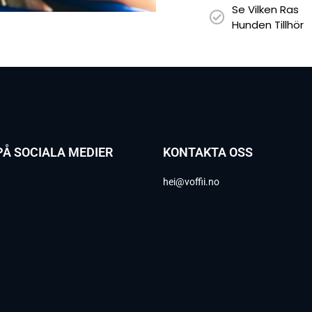
Se Vilken Ras
Hunden Tillhör
PÅ SOCIALA MEDIER
KONTAKTA OSS
hei@voffii.no