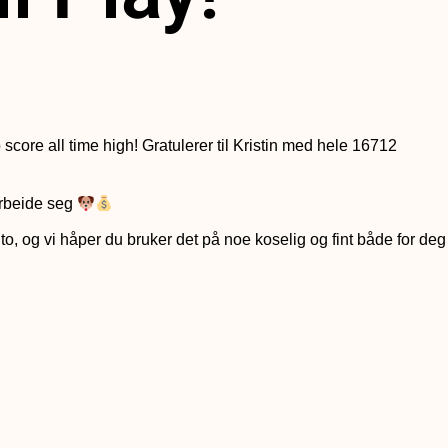
score all time high! Gratulerer til Kristin med hele 16712
parbeide seg
onto, og vi håper du bruker det på noe koselig og fint både for deg