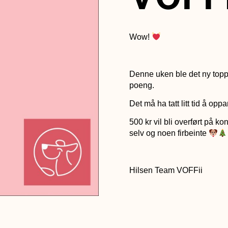
Wow!
Denne uken ble det ny topp 
poeng.
Det må ha tatt litt tid å op
500 kr vil bli overført på k
selv og noen firbeinte
Hilsen Team VOFFii