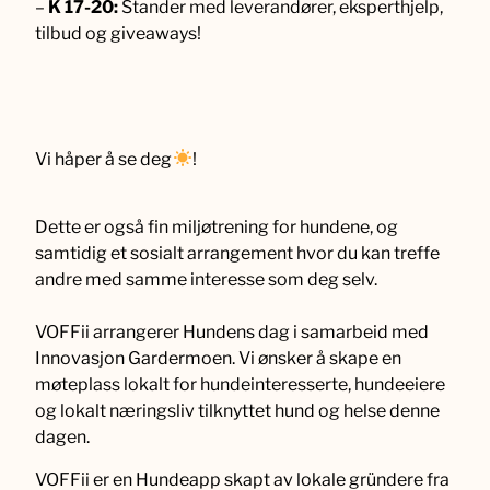
–
K 17-20:
Stander med leverandører, eksperthjelp,
tilbud og giveaways!
Vi håper å se deg
!
Dette er også fin miljøtrening for hundene, og
samtidig et sosialt arrangement hvor du kan treffe
andre med samme interesse som deg selv.
VOFFii arrangerer Hundens dag i samarbeid med
Innovasjon Gardermoen. Vi ønsker å skape en
møteplass lokalt for hundeinteresserte, hundeeiere
og lokalt næringsliv tilknyttet hund og helse denne
dagen.
VOFFii er en Hundeapp skapt av lokale gründere fra