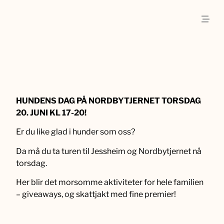
HUNDENS DAG PÅ NORDBYTJERNET TORSDAG
20. JUNI KL 17-20!
Er du like glad i hunder som oss?
Da må du ta turen til Jessheim og Nordbytjernet nå
torsdag.
Her blir det morsomme aktiviteter for hele familien
– giveaways, og skattjakt med fine premier!