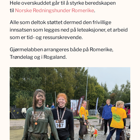
Hele overskuddet går til å styrke beredskapen
til
Norske Redningshunder Romerike
.
Alle som deltok støttet dermed den frivillige
innsatsen som legges ned på leteaksjoner, et arbeid
som er tid- og ressurskrevende.
Gjørmelabben arrangeres både på Romerike,
Trøndelag og i Rogaland.