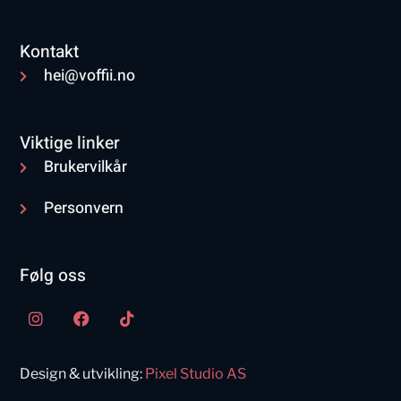
Kontakt
hei@voffii.no
Viktige linker
Brukervilkår
Personvern
Følg oss
Design & utvikling:
Pixel Studio AS