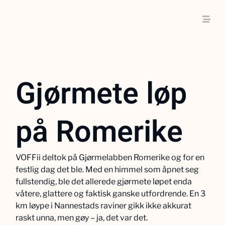
Gjørmete løp
på Romerike
VOFFii deltok på Gjørmelabben Romerike og for en
festlig dag det ble. Med en himmel som åpnet seg
fullstendig, ble det allerede gjørmete løpet enda
våtere, glattere og faktisk ganske utfordrende. En 3
km løype i Nannestads raviner gikk ikke akkurat
raskt unna, men gøy – ja, det var det.