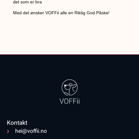
det som er bra
Med det ønsker VOFFii alle en Riktig God Påske!
Kontakt
hei@voffii.no