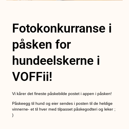
Fotokonkurranse i
påsken for
hundeelskerne i
VOFFii!
Vi kårer det fineste påskebilde postet i appen i påsken!
Påskeegg til hund og eier sendes i posten til de heldige
vinnerne- et til hver med tilpasset påskegodteri og leker ;
)