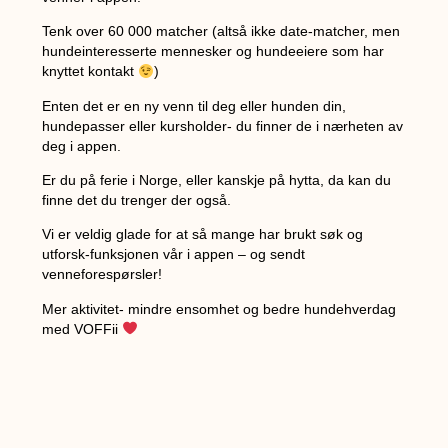
Tenk over 60 000 matcher (altså ikke date-matcher, men
hundeinteresserte mennesker og hundeeiere som har
knyttet kontakt
)
Enten det er en ny venn til deg eller hunden din,
hundepasser eller kursholder- du finner de i nærheten av
deg i appen.
Er du på ferie i Norge, eller kanskje på hytta, da kan du
finne det du trenger der også.
Vi er veldig glade for at så mange har brukt søk og
utforsk-funksjonen vår i appen – og sendt
venneforespørsler!
Mer aktivitet- mindre ensomhet og bedre hundehverdag
med VOFFii