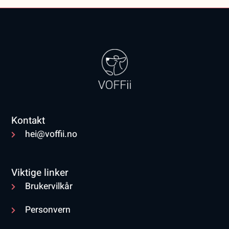
Kontakt
hei@voffii.no
Viktige linker
Brukervilkår
Personvern