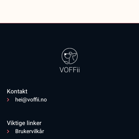
Kontakt
hei@voffii.no
Viktige linker
Brukervilkår