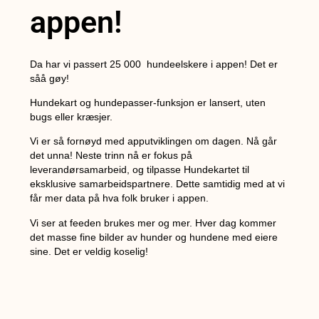
appen!
Da har vi passert 25 000 hundeelskere i appen! Det er
såå gøy!
Hundekart og hundepasser-funksjon er lansert, uten
bugs eller kræsjer.
Vi er så fornøyd med apputviklingen om dagen. Nå går
det unna! Neste trinn nå er fokus på
leverandørsamarbeid, og tilpasse Hundekartet til
eksklusive samarbeidspartnere. Dette samtidig med at vi
får mer data på hva folk bruker i appen.
Vi ser at feeden brukes mer og mer. Hver dag kommer
det masse fine bilder av hunder og hundene med eiere
sine. Det er veldig koselig!