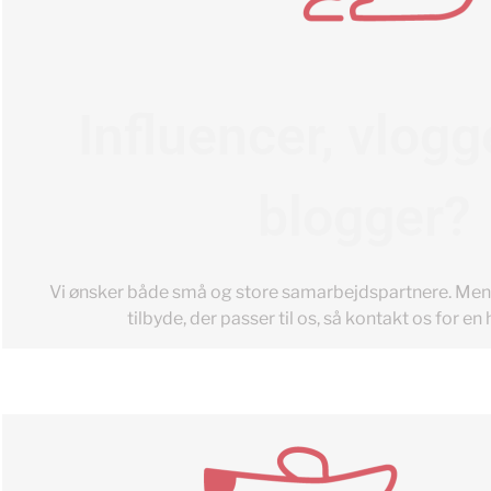
Influencer, vlogge
blogger?
Vi ønsker både små og store samarbejdspartnere. Mener
tilbyde, der passer til os, så kontakt os for en