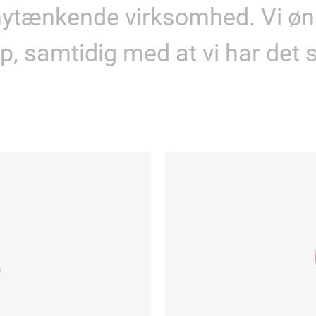
 nytænkende virksomhed. Vi øns
 samtidig med at vi har det s