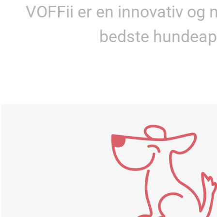
VOFFii er en innovativ og
bedste hundeapp,