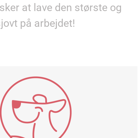
ker at lave den største og
jovt på arbejdet!