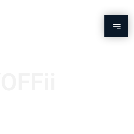
OFFii