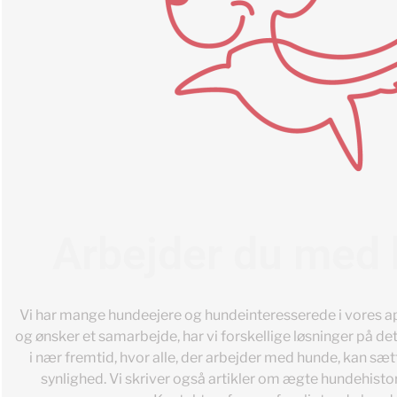
Arbejder du med
Vi har mange hundeejere og hundeinteresserede i vores 
og ønsker et samarbejde, har vi forskellige løsninger på de
i nær fremtid, hvor alle, der arbejder med hunde, kan sætt
synlighed. Vi skriver også artikler om ægte hundehisto