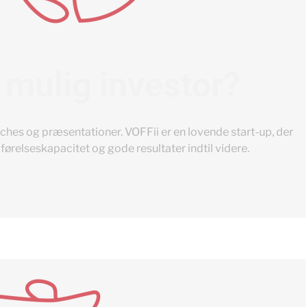
 mulig investor?
ches og præsentationer. VOFFii er en lovende start-up, der
ørelseskapacitet og gode resultater indtil videre.